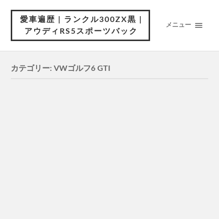
愛車遍歴 | ランクル300ZX黒 |
メニュー
アウディRS5スポーツバック
カテゴリー:
VWゴルフ6 GTI