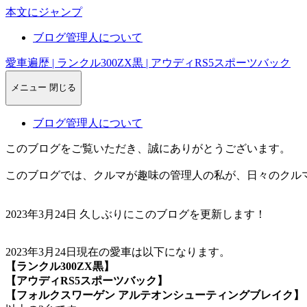
本文にジャンプ
ブログ管理人について
愛車遍歴 | ランクル300ZX黒 | アウディRS5スポーツバック
メニュー
閉じる
ブログ管理人について
このブログをご覧いただき、誠にありがとうございます。
このブログでは、クルマが趣味の管理人の私が、日々のクル
2023年3月24日 久しぶりにこのブログを更新します！
2023年3月24日現在の愛車は以下になります。
【ランクル300ZX黒】
【アウディRS5スポーツバック】
【フォルクスワーゲン アルテオンシューティングブレイク】