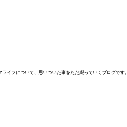
マライフについて、思いついた事をただ綴っていくブログです