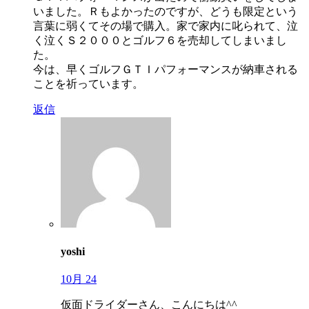
いました。Ｒもよかったのですが、どうも限定という
言葉に弱くてその場で購入。家で家内に叱られて、泣
く泣くＳ２０００とゴルフ６を売却してしまいまし
た。
今は、早くゴルフＧＴＩパフォーマンスが納車される
ことを祈っています。
返信
yoshi
10月 24
仮面ドライダーさん、こんにちは^^