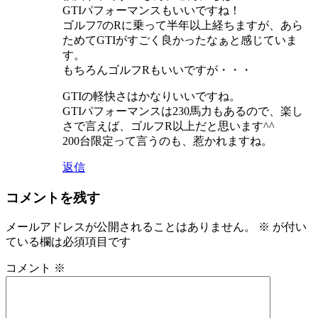
GTIパフォーマンスもいいですね！
ゴルフ7のRに乗って半年以上経ちますが、あら
ためてGTIがすごく良かったなぁと感じていま
す。
もちろんゴルフRもいいですが・・・
GTIの軽快さはかなりいいですね。
GTIパフォーマンスは230馬力もあるので、楽し
さで言えば、ゴルフR以上だと思います^^
200台限定って言うのも、惹かれますね。
返信
コメントを残す
メールアドレスが公開されることはありません。
※
が付い
ている欄は必須項目です
コメント
※