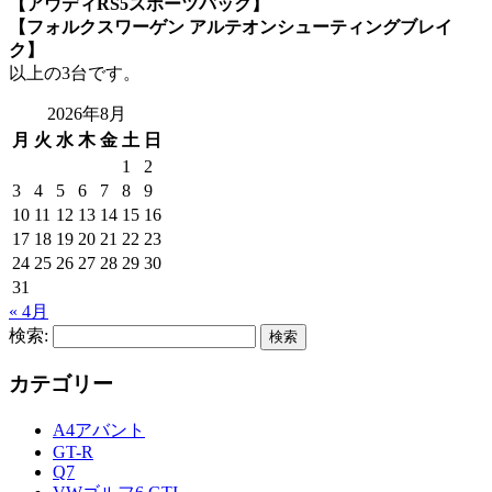
【アウディRS5スポーツバック】
【フォルクスワーゲン アルテオンシューティングブレイ
ク】
以上の3台です。
2026年8月
月
火
水
木
金
土
日
1
2
3
4
5
6
7
8
9
10
11
12
13
14
15
16
17
18
19
20
21
22
23
24
25
26
27
28
29
30
31
« 4月
検索:
カテゴリー
A4アバント
GT-R
Q7