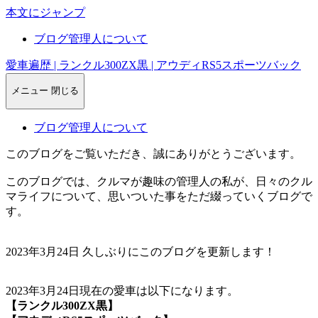
本文にジャンプ
ブログ管理人について
愛車遍歴 | ランクル300ZX黒 | アウディRS5スポーツバック
メニュー
閉じる
ブログ管理人について
このブログをご覧いただき、誠にありがとうございます。
このブログでは、クルマが趣味の管理人の私が、日々のクル
マライフについて、思いついた事をただ綴っていくブログで
す。
2023年3月24日 久しぶりにこのブログを更新します！
2023年3月24日現在の愛車は以下になります。
【ランクル300ZX黒】