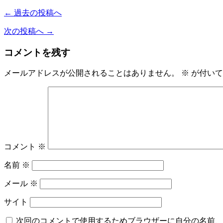
← 過去の投稿へ
次の投稿へ →
コメントを残す
メールアドレスが公開されることはありません。
※
が付いて
コメント
※
名前
※
メール
※
サイト
次回のコメントで使用するためブラウザーに自分の名前、