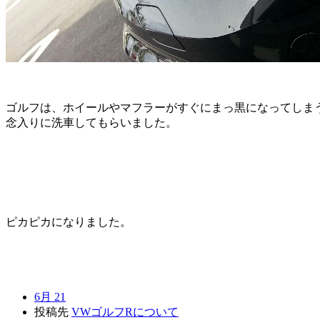
ゴルフは、ホイールやマフラーがすぐにまっ黒になってしま
念入りに洗車してもらいました。
ピカピカになりました。
6月 21
投稿先
VWゴルフRについて