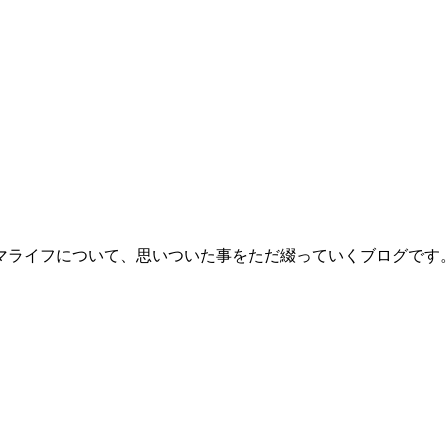
マライフについて、思いついた事をただ綴っていくブログです