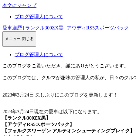
本文にジャンプ
ブログ管理人について
愛車遍歴 | ランクル300ZX黒 | アウディRS5スポーツバック
メニュー
閉じる
ブログ管理人について
このブログをご覧いただき、誠にありがとうございます。
このブログでは、クルマが趣味の管理人の私が、日々のクル
2023年3月24日 久しぶりにこのブログを更新します！
2023年3月24日現在の愛車は以下になります。
【ランクル300ZX黒】
【アウディRS5スポーツバック】
【フォルクスワーゲン アルテオンシューティングブレイク】