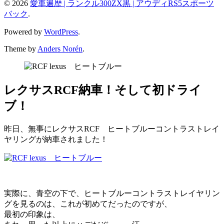
© 2026
愛車遍歴 | ランクル300ZX黒 | アウディRS5スポーツ
バック
.
Powered by
WordPress
.
Theme by
Anders Norén
.
レクサスRCF納車！そして初ドライ
ブ！
昨日、無事にレクサスRCF ヒートブルーコントラストレイ
ヤリングが納車されました！
実際に、青空の下で、ヒートブルーコントラストレイヤリン
グを見るのは、これが初めてだったのですが、
最初の印象は、