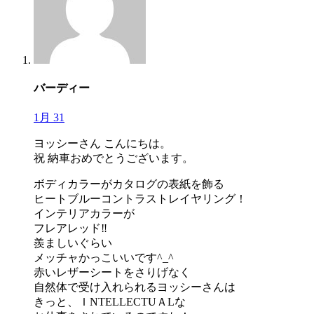
バーディー
1月 31
ヨッシーさん こんにちは。
祝 納車おめでとうございます。
ボディカラーがカタログの表紙を飾る
ヒートブルーコントラストレイヤリング！
インテリアカラーが
フレアレッド‼︎
羨ましいぐらい
メッチャかっこいいです^_^
赤いレザーシートをさりげなく
自然体で受け入れられるヨッシーさんは
きっと、ＩNTELLECTUＡLな