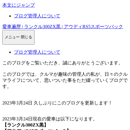
本文にジャンプ
ブログ管理人について
愛車遍歴 | ランクル300ZX黒 | アウディRS5スポーツバック
メニュー
閉じる
ブログ管理人について
このブログをご覧いただき、誠にありがとうございます。
このブログでは、クルマが趣味の管理人の私が、日々のクル
マライフについて、思いついた事をただ綴っていくブログで
す。
2023年3月24日 久しぶりにこのブログを更新します！
2023年3月24日現在の愛車は以下になります。
【ランクル300ZX黒】