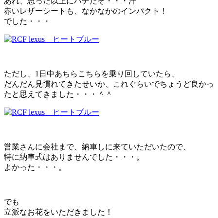
あれ、思った以上にハデだぞ・・・汗
赤いレザーシートも、なかなかのインパクト！
でした・・・
ただし、1日中あちらこちらを乗り回していたら、
だんだん見慣れてきたせいか、これぐらいでちょうど良かっ
たと思えてきました・・・＾＾
営業さんに会社まで、納車しに来ていただいたので、
特に納車式はありませんでした・・・。
よかった・・・。
でも
立派なお花をいただきました！