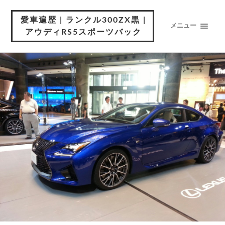
愛車遍歴 | ランクル300ZX黒 |
メニュー
アウディRS5スポーツバック