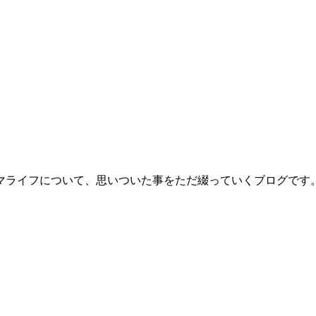
マライフについて、思いついた事をただ綴っていくブログです