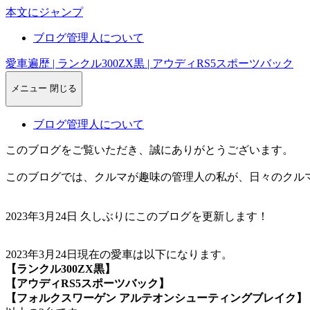
本文にジャンプ
ブログ管理人について
愛車遍歴 | ランクル300ZX黒 | アウディRS5スポーツバック
メニュー
閉じる
ブログ管理人について
このブログをご覧いただき、誠にありがとうございます。
このブログでは、クルマが趣味の管理人の私が、日々のクル
2023年3月24日 久しぶりにこのブログを更新します！
2023年3月24日現在の愛車は以下になります。
【ランクル300ZX黒】
【アウディRS5スポーツバック】
【フォルクスワーゲン アルテオンシューティングブレイク】